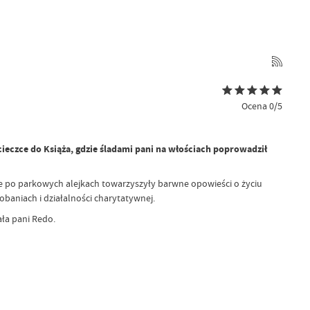
Ocena 0/5
eczce do Książa, gdzie śladami pani na włościach poprowadził
 po parkowych alejkach towarzyszyły barwne opowieści o życiu
baniach i działalności charytatywnej.
ła pani Redo.