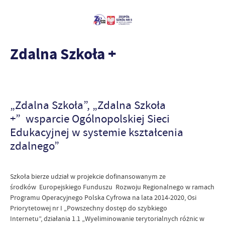
Zdalna Szkoła +
„Zdalna Szkoła”, „Zdalna Szkoła
+”
wsparcie Ogólnopolskiej Sieci
Edukacyjnej w systemie kształcenia
zdalnego”
Szkoła bierze udział w projekcie dofinansowanym ze
środków
Europejskiego Funduszu Rozwoju Regionalnego
w ramach
Programu Operacyjnego Polska Cyfrowa na lata 2014-2020,
Osi
Priorytetowej nr I „Powszechny dostęp do szybkiego
Internetu”,
działania 1.1 „Wyeliminowanie terytorialnych różnic w