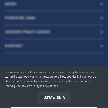
MENU
POMOCNE LINKI
GODZINY PRACY SZKOŁY
KONTAKT
Strona korzysta z plików cookies w celu realizacji usług. Możesz określić
warunki przechowywania lub dostępu do plików cookies klikając przycisk
Odwiedzin: 492194
Ustawienia. Aby dowiedzieć się więcej zachęcamy do zapoznania się z
Polityką Cookies oraz Polityką Prywatności.
Online: 2
ZAPISZ WYBRANE
USTAWIENIA
ODRZUĆ WSZYSTKIE