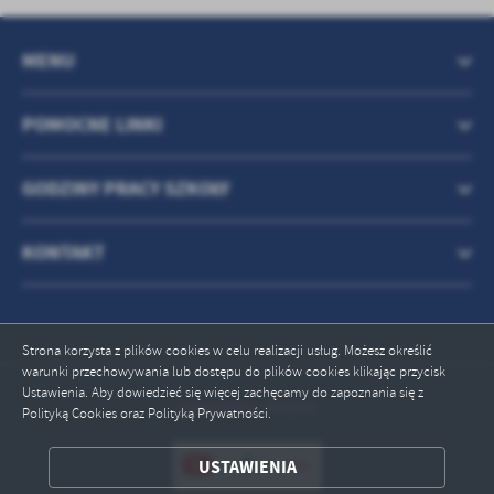
MENU
POMOCNE LINKI
GODZINY PRACY SZKOŁY
KONTAKT
Strona korzysta z plików cookies w celu realizacji usług. Możesz określić
warunki przechowywania lub dostępu do plików cookies klikając przycisk
Ustawienia. Aby dowiedzieć się więcej zachęcamy do zapoznania się z
Odwiedzin: 492251
Polityką Cookies oraz Polityką Prywatności.
ZAPISZ WYBRANE
USTAWIENIA